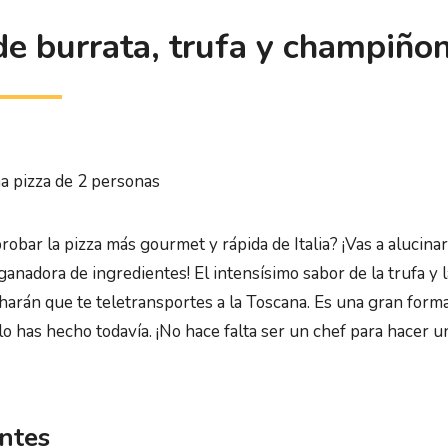
de burrata, trufa y champiño
a pizza de 2 personas
robar la pizza más gourmet y rápida de Italia? ¡Vas a alucina
anadora de ingredientes! El intensísimo sabor de la trufa y 
 harán que te teletransportes a la Toscana. Es una gran form
 lo has hecho todavía. ¡No hace falta ser un chef para hacer u
ntes