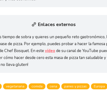
Enlaces externos
es tiempo de sobra y quieres un pequeño reto gastronómico, 
base de pizza. Por ejemplo, puedes probar a hacer la famosa 
de Chef Bosquet. En este
vídeo
de su canal de YouTube pue
r cómo hacer desde cero esta masa de pizza tan saludable y o
no lleva gluten!
vegetariana
comida
cena
panes y pizzas
Europa