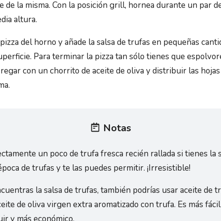
e de la misma. Con la posición grill, hornea durante un par 
dia altura.
a pizza del horno y añade la salsa de trufas en pequeñas cant
uperficie. Para terminar la pizza tan sólo tienes que espolvo
 regar con un chorrito de aceite de oliva y distribuir las hoja
ma.
Notas
ectamente un poco de trufa fresca recién rallada si tienes la 
poca de trufas y te las puedes permitir. ¡Irresistible!
cuentras la salsa de trufas, también podrías usar aceite de tr
ceite de oliva virgen extra aromatizado con trufa. Es más fácil
ir y más económico.