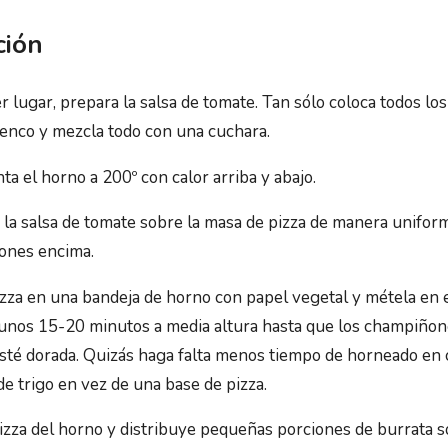
ción
 lugar, prepara la salsa de tomate. Tan sólo coloca todos lo
enco y mezcla todo con una cuchara.
ta el horno a 200º con calor arriba y abajo.
 la salsa de tomate sobre la masa de pizza de manera uniform
ones encima.
izza en una bandeja de horno con papel vegetal y métela en 
unos 15-20 minutos a media altura hasta que los champiñon
esté dorada. Quizás haga falta menos tiempo de horneado en 
 de trigo en vez de una base de pizza.
pizza del horno y distribuye pequeñas porciones de burrata s