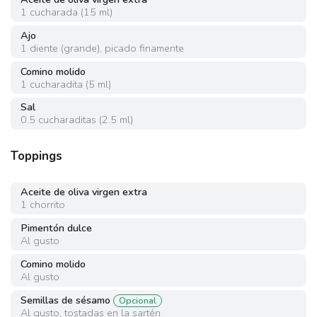
1
cucharada
(
15 ml
)
Ajo
1
diente
(
grande
)
,
picado finamente
Comino molido
1
cucharadita
(
5 ml
)
Sal
0.5
cucharaditas
(
2.5 ml
)
Toppings
Aceite de oliva virgen extra
1
chorrito
Pimentón dulce
Al gusto
Comino molido
Al gusto
Semillas de sésamo
Opcional
Al gusto
,
tostadas en la sartén