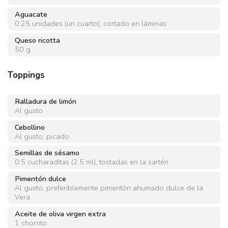
Aguacate
0.25
unidades
(
un cuarto
)
,
cortado en láminas
Queso ricotta
50
g
Toppings
Ralladura de limón
Al gusto
Cebollino
Al gusto
,
picado
Semillas de sésamo
0.5
cucharaditas
(
2.5 ml
)
,
tostadas en la sartén
Pimentón dulce
Al gusto
,
preferiblemente pimentón ahumado dulce de la
Vera
Aceite de oliva virgen extra
1
chorrito