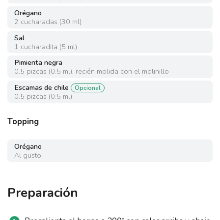
Orégano
2
cucharadas
(
30 ml
)
Sal
1
cucharadita
(
5 ml
)
Pimienta negra
0.5
pizcas
(
0.5 ml
)
,
recién molida con el molinillo
Escamas de chile
Opcional
0.5
pizcas
(
0.5 ml
)
Topping
Orégano
Al gusto
Preparación