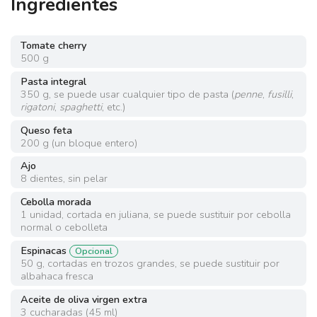
Ingredientes
Tomate cherry
500
g
Pasta integral
350
g
,
se puede usar cualquier tipo de pasta (
penne
,
fusilli
,
rigatoni
,
spaghetti
, etc.)
Queso feta
200
g
(
un bloque entero
)
Ajo
8
dientes
,
sin pelar
Cebolla morada
1
unidad
,
cortada en juliana, se puede sustituir por cebolla
normal o cebolleta
Espinacas
Opcional
50
g
,
cortadas en trozos grandes, se puede sustituir por
albahaca fresca
Aceite de oliva virgen extra
3
cucharadas
(
45 ml
)