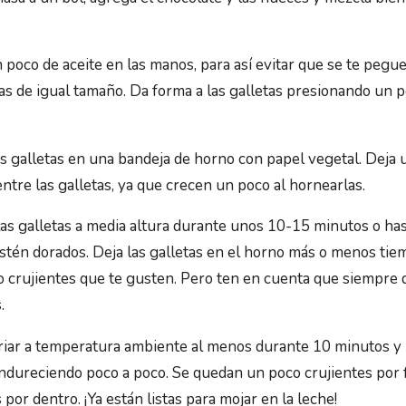
poco de aceite en las manos, para así evitar que se te pegue
tas de igual tamaño. Da forma a las galletas presionando un 
as galletas en una bandeja de horno con papel vegetal. Deja 
ntre las galletas, ya que crecen un poco al hornearlas.
as galletas a media altura durante unos 10-15 minutos o has
stén dorados. Deja las galletas en el horno más o menos tie
o crujientes que te gusten. Pero ten en cuenta que siempre
.
riar a temperatura ambiente al menos durante 10 minutos y l
endureciendo poco a poco. Se quedan un poco crujientes por 
 por dentro. ¡Ya están listas para mojar en la leche!