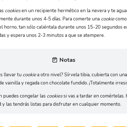
as
cookies
en un recipiente hermético en la nevera y te agu
mente durante unos 4-5 días. Para comerte una
cookie
como 
el horno, tan sólo caliéntala durante unos 15-20 segundos e
as y espera unos 2-3 minutos a que se atempere.
Notas
s llevar tu
cookie
a otro nivel? Sírvela tibia, cubierta con un
e vainilla y regada con chocolate fundido. ¡Totalmente irresis
 puedes congelar las
cookies
si vas a tardar en comértelas.
d y las tendrás listas para disfrutar en cualquier momento.