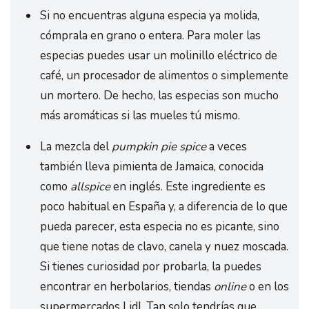
Si no encuentras alguna especia ya molida,
cómprala en grano o entera. Para moler las
especias puedes usar un molinillo eléctrico de
café, un procesador de alimentos o simplemente
un mortero. De hecho, las especias son mucho
más aromáticas si las mueles tú mismo.
La mezcla del
pumpkin pie spice
a veces
también lleva pimienta de Jamaica, conocida
como
allspice
en inglés. Este ingrediente es
poco habitual en España y, a diferencia de lo que
pueda parecer, esta especia no es picante, sino
que tiene notas de clavo, canela y nuez moscada.
Si tienes curiosidad por probarla, la puedes
encontrar en herbolarios, tiendas
online
o en los
supermercados Lidl. Tan solo tendrías que