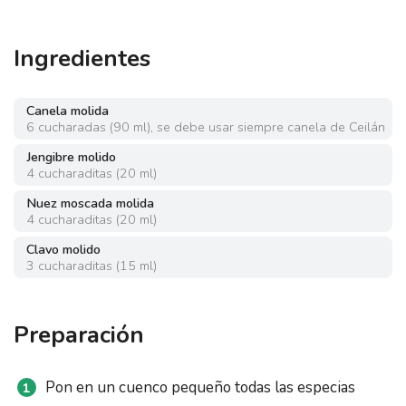
Ingredientes
Canela molida
6
cucharadas
(
90 ml
)
,
se debe usar siempre canela de Ceilán
Jengibre molido
4
cucharaditas
(
20 ml
)
Nuez moscada molida
4
cucharaditas
(
20 ml
)
Clavo molido
3
cucharaditas
(
15 ml
)
Preparación
Pon en un cuenco pequeño todas las especias