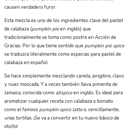
causen verdadero furor.
Esta mezcla es uno de los ingredientes clave del pastel
de calabaza (
pumpkin pie
en inglés) que
tradicionalmente se toma como postre en Acción de
Gracias. Por lo que tiene sentido que
pumpkin pie spice
se traduzca literalmente como especias para pastel de
calabaza en español.
Se hace simplemente mezclando canela, jengibre, clavo
y nuez moscada. Y a veces también lleva pimienta de
Jamaica, conocida como
allspice
en inglés. Es ideal para
aromatizar cualquier receta con calabaza o boniato
como el famoso
pumpkin spice latte
o, sencillamente,
unas tortitas. ¡Se va a convertir en tu nuevo básico de
otoño!