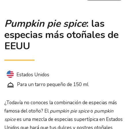
Pumpkin pie spice
: las
especias más otoñales de
EEUU
Estados Unidos
Para un tarro pequeño de 150 ml
¿Todavía no conoces la combinación de especias más
famosa del otoño? El
pumpkin pie spice
o
pumpkin
spice
es una mezcla de especias supertípica en Estados
Unidos que hará que tus dulces y postres otoñales