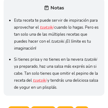
Notas
Esta receta te puede servir de inspiración para
aprovechar el
tzatziki
cuando lo hagas. Pero es
tan solo una de las múltiples recetas que
puedes hacer con el
tzatziki
. ¡El límite es tu
imaginación!
Si tienes prisa y no tienes en la nevera
tzatziki
ya preparado, haz una salsa más exprés aún si
cabe. Tan solo tienes que omitir el pepino de la
receta del
tzatziki
y tendrás una deliciosa salsa
de yogur en un plisplás.