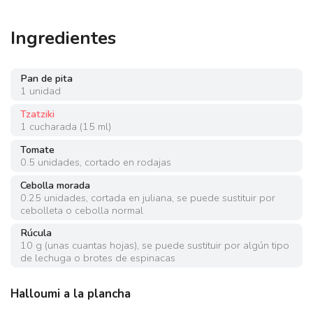
Ingredientes
Pan de pita
1
unidad
Tzatziki
1
cucharada
(
15 ml
)
Tomate
0.5
unidades
,
cortado en rodajas
Cebolla morada
0.25
unidades
,
cortada en juliana, se puede sustituir por
cebolleta o cebolla normal
Rúcula
10
g
(
unas cuantas hojas
)
,
se puede sustituir por algún tipo
de lechuga o brotes de espinacas
Halloumi a la plancha