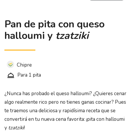
Pan de pita con queso
halloumi y
tzatziki
Chipre
Para 1 pita
¿Nunca has probado el queso halloumi? ¿Quieres cenar
algo realmente rico pero no tienes ganas cocinar? Pues
te traemos una deliciosa y rapidísima receta que se
convertirá en tu nueva cena favorita: ¡pita con halloumi
y
tzatziki
!