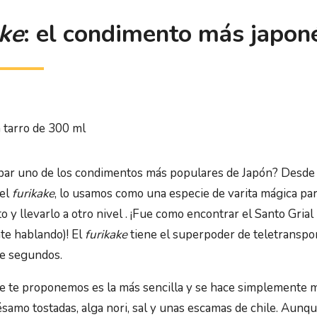
ke
: el condimento más japon
 tarro de 300 ml
bar uno de los condimentos más populares de Japón? Desde
 el
furikake
, lo usamos como una especie de varita mágica par
o y llevarlo a otro nivel . ¡Fue como encontrar el Santo Grial
te hablando)! El
furikake
tiene el superpoder de teletranspor
de segundos.
ue te proponemos es la más sencilla y se hace simplemente 
ésamo tostadas, alga nori, sal y unas escamas de chile. Aunq