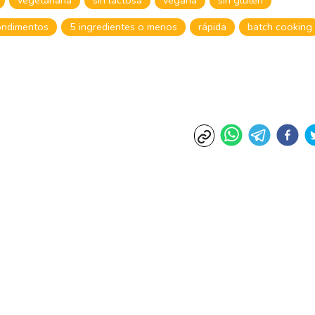
ondimentos
5 ingredientes o menos
rápida
batch cooking