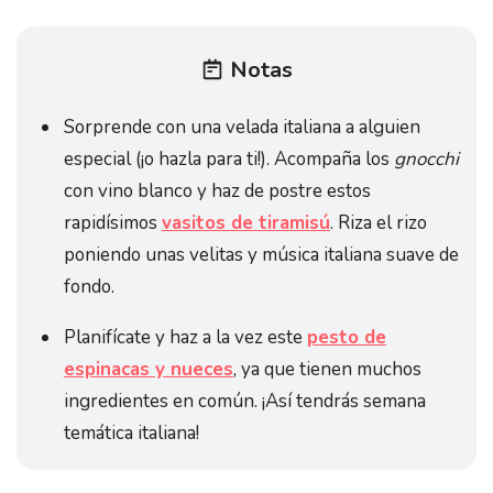
Notas
Sorprende con una velada italiana a alguien
especial (¡o hazla para ti!). Acompaña los
gnocchi
con vino blanco y haz de postre estos
rapidísimos
vasitos de tiramisú
. Riza el rizo
poniendo unas velitas y música italiana suave de
fondo.
Planifícate y haz a la vez este
pesto de
espinacas y nueces
, ya que tienen muchos
ingredientes en común. ¡Así tendrás semana
temática italiana!