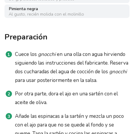
Pimienta negra
Al gusto
,
recién molida con el molinillo
Preparación
Cuece los
gnocchi
en una olla con agua hirviendo
siguiendo las instrucciones del fabricante. Reserva
dos cucharadas del agua de cocción de los
gnocchi
para usar posteriormente en la salsa.
Por otra parte, dora el ajo en una sartén con el
aceite de oliva.
Añade las espinacas a la sartén y mezcla un poco
con el ajo para que no se quede al fondo y se
queme. Tapa la sartén y cocina las espinacas a