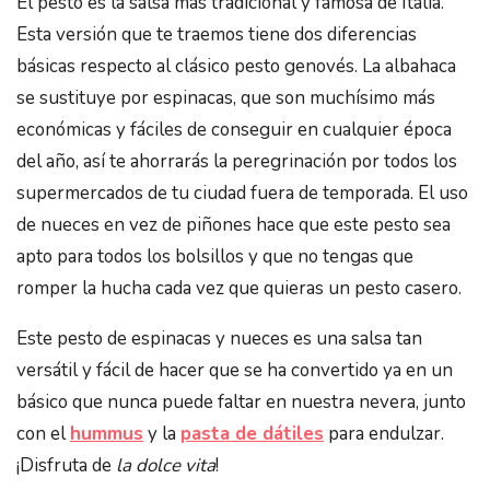
El pesto es la salsa más tradicional y famosa de Italia.
Esta versión que te traemos tiene dos diferencias
básicas respecto al clásico pesto genovés. La albahaca
se sustituye por espinacas, que son muchísimo más
económicas y fáciles de conseguir en cualquier época
del año, así te ahorrarás la peregrinación por todos los
supermercados de tu ciudad fuera de temporada. El uso
de nueces en vez de piñones hace que este pesto sea
apto para todos los bolsillos y que no tengas que
romper la hucha cada vez que quieras un pesto casero.
Este pesto de espinacas y nueces es una salsa tan
versátil y fácil de hacer que se ha convertido ya en un
básico que nunca puede faltar en nuestra nevera, junto
con el
hummus
y la
pasta de dátiles
para endulzar.
¡Disfruta de
la dolce vita
!