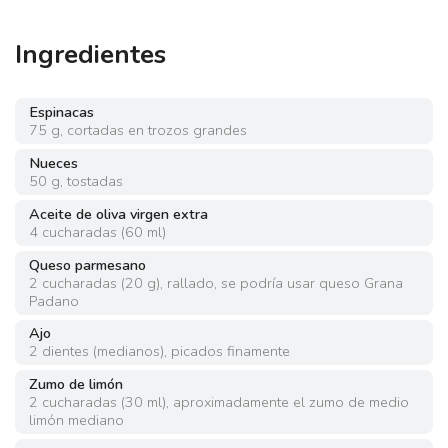
Ingredientes
Espinacas
75
g
,
cortadas en trozos grandes
Nueces
50
g
,
tostadas
Aceite de oliva virgen extra
4
cucharadas
(
60 ml
)
Queso parmesano
2
cucharadas
(
20 g
)
,
rallado, se podría usar queso Grana
Padano
Ajo
2
dientes
(
medianos
)
,
picados finamente
Zumo de limón
2
cucharadas
(
30 ml
)
,
aproximadamente el zumo de medio
limón mediano