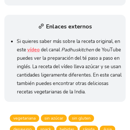
Enlaces externos
Si quieres saber más sobre la receta original, en
este
vídeo
del canal
Padhuskitchen
de YouTube
puedes ver la preparación del té paso a paso en
inglés. La receta del vídeo lleva azúcar y se usan
cantidades ligeramente diferentes. En este canal
también puedes encontrar otras deliciosas
recetas vegetarianas de la India.
vegetariana
sin azúcar
sin gluten
desayuno
snack
bebidas
rápida
Asia