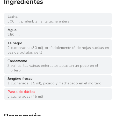
Ingredientes
Leche
300
ml
,
preferiblemente leche entera
Agua
250
ml
Té negro
2
cucharadas
(
30 ml
)
,
preferiblemente té de hojas sueltas en
vez de bolsitas de té
Cardamomo
3
vainas
,
las vainas enteras se aplastan un poco en el
mortero
Jengibre fresco
1
cucharada
(
15 ml
)
,
picado y machacado en el mortero
Pasta de dátiles
3
cucharadas
(
45 ml
)