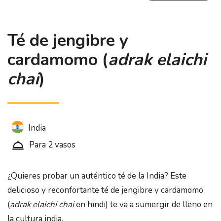
Té de jengibre y
cardamomo (
adrak elaichi
chai
)
India
Para 2 vasos
¿Quieres probar un auténtico té de la India? Este
delicioso y reconfortante té de jengibre y cardamomo
(
adrak elaichi chai
en hindi) te va a sumergir de lleno en
la cultura india.