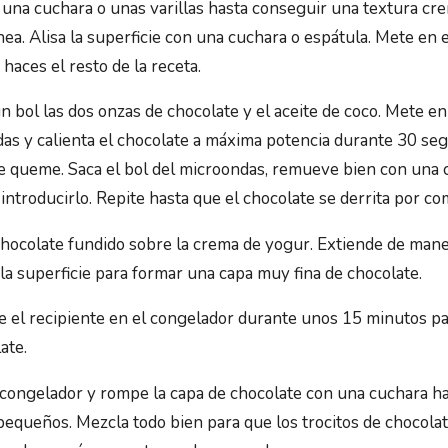
 una cuchara o unas varillas hasta conseguir una textura cr
a. Alisa la superficie con una cuchara o espátula. Mete en e
haces el resto de la receta.
 bol las dos onzas de chocolate y el aceite de coco. Mete en
as y calienta el chocolate a máxima potencia durante 30 se
e queme. Saca el bol del microondas, remueve bien con una 
introducirlo. Repite hasta que el chocolate se derrita por co
chocolate fundido sobre la crema de yogur. Extiende de man
 la superficie para formar una capa muy fina de chocolate.
e el recipiente en el congelador durante unos 15 minutos par
ate.
 congelador y rompe la capa de chocolate con una cuchara h
 pequeños. Mezcla todo bien para que los trocitos de chocolat