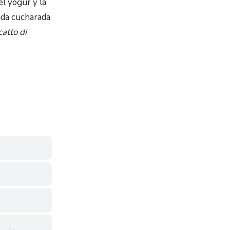
el yogur y la
ada cucharada
atto di