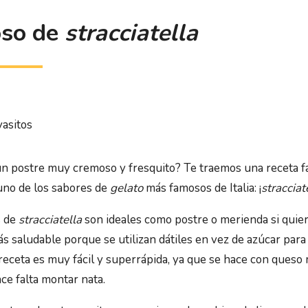
so de
stracciatella
vasitos
n postre muy cremoso y fresquito? Te traemos una receta fa
uno de los sabores de
gelato
más famosos de Italia: ¡
stracciat
s de
stracciatella
son ideales como postre o merienda si quie
ás saludable porque se utilizan dátiles en vez de azúcar para
receta es muy fácil y superrápida, ya que se hace con ques
ce falta montar nata.